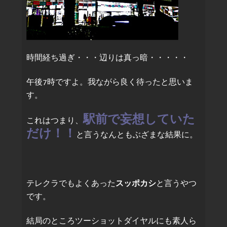
時間経ち過ぎ・・・辺りは真っ暗・・・・・
午後7時ですよ。我ながら良く待ったと思いま
す。
駅前で妄想していた
これはつまり、
だけ！！
と言うなんともぶざまな結果に。
テレクラでもよくあった
スッポカシ
と言うやつ
です。
結局のところツーショットダイヤルにも素人ら