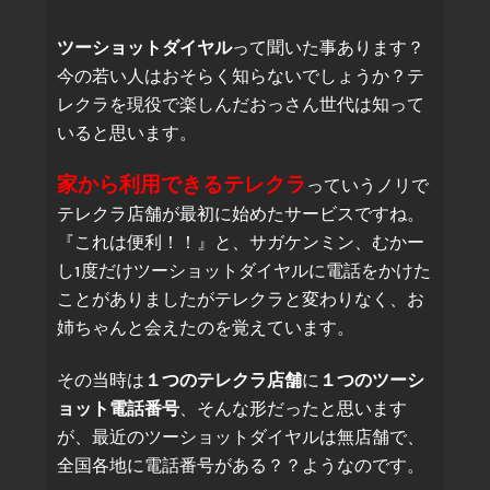
ツーショットダイヤル
って聞いた事あります？
今の若い人はおそらく知らないでしょうか？テ
レクラを現役で楽しんだおっさん世代は知って
いると思います。
家から利用できるテレクラ
っていうノリで
テレクラ店舗が最初に始めたサービスですね。
『これは便利！！』と、サガケンミン、むかー
し1度だけツーショットダイヤルに電話をかけた
ことがありましたがテレクラと変わりなく、お
姉ちゃんと会えたのを覚えています。
その当時は
１つのテレクラ店舗
に
１つのツーシ
ョット電話番号
、そんな形だったと思います
が、最近のツーショットダイヤルは無店舗で、
全国各地に電話番号がある？？ようなのです。