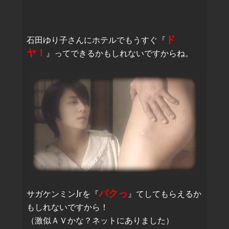
ド
石田ゆり子さんにホテルでもうすぐ『
ヤ！
』ってできるかもしれないですからね。
パクっ
サガケンミンJrを『
』てしてもらえるか
もしれないですから！
（激似ＡＶかな？ネットにありました）