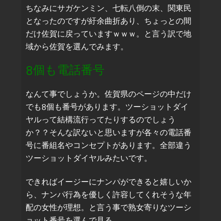
ちなみにサガケンミン、七転八倒の末、関東民
となったのですが紆余曲折あり、ちょっとの間
だけ佐賀に戻っていますｗｗｗ。と言う訳で地
域から佐賀を選んでみます。
8個も電話番号
なんて事でしょうか。佐賀県のページの中だけ
でも8個も番号があります。ツーショットダイ
ヤルって結構流行ってたりするのでしょう
か？？そんな訳ないと思いますが各々の電話番
号に番組名やコンセプトがあります。全部違う
ツーショットダイヤルみたいです。
できればイージーにナンパができると嬉しいか
ら、ナンパ行為を優しく許容してくれそうな年
配の女性が理想。と言う事で熟女寄りなツーシ
ョット番号を選んで見る。