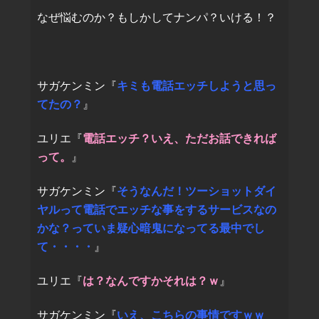
なぜ悩むのか？もしかしてナンパ？いける！？
サガケンミン『
キミも電話エッチしようと思っ
てたの？
』
ユリエ『
電話エッチ？いえ、ただお話できれば
って。
』
サガケンミン『
そうなんだ！ツーショットダイ
ヤルって電話でエッチな事をするサービスなの
かな？っていま疑心暗鬼になってる最中でし
て・・・・
』
ユリエ『
は？なんですかそれは？ｗ
』
サガケンミン『
いえ、こちらの事情ですｗｗ