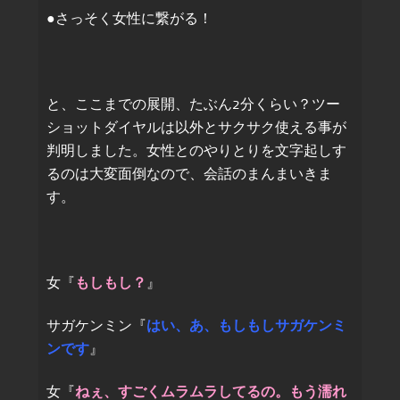
●さっそく女性に繋がる！
と、ここまでの展開、たぶん2分くらい？ツー
ショットダイヤルは以外とサクサク使える事が
判明しました。女性とのやりとりを文字起しす
るのは大変面倒なので、会話のまんまいきま
す。
女『
もしもし？
』
サガケンミン『
はい、あ、もしもしサガケンミ
ンです
』
女『
ねぇ、すごくムラムラしてるの。もう濡れ