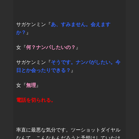
サガケンミン『
あ、すみません。会えます
か？
』
女『
何？ナンパしたいの？
』
サガケンミン『
そうです。ナンパがしたい。今
日とか会ったりできる？
』
女『
無理
』
電話を切られる。
率直に最悪な気分です。ツーショットダイヤル
なんて、こんなもんだろうと予想はしていたけ