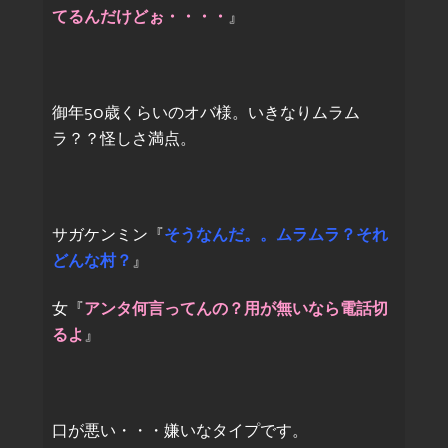
てるんだけどぉ・・・・
』
御年50歳くらいのオバ様。いきなりムラム
ラ？？怪しさ満点。
サガケンミン『
そうなんだ。。ムラムラ？それ
どんな村？
』
女『
アンタ何言ってんの？用が無いなら電話切
るよ
』
口が悪い・・・嫌いなタイプです。