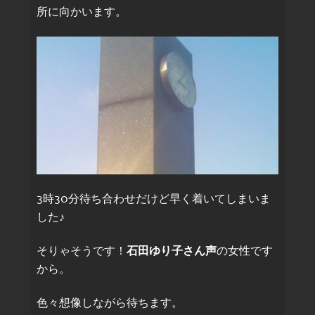
所に向かいます。
3時30分待ち合わせだけど早く着いてしまいま
した♪
そりゃそうです！
石田ゆり子さん声
の女性です
から。
色々想像しながら待ちます。