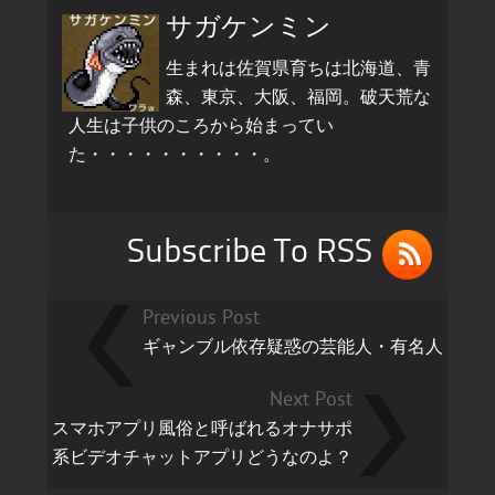
サガケンミン
生まれは佐賀県育ちは北海道、青
森、東京、大阪、福岡。破天荒な
人生は子供のころから始まってい
た・・・・・・・・・・。
Subscribe To RSS
Previous Post
ギャンブル依存疑惑の芸能人・有名人
Next Post
スマホアプリ風俗と呼ばれるオナサポ
系ビデオチャットアプリどうなのよ？