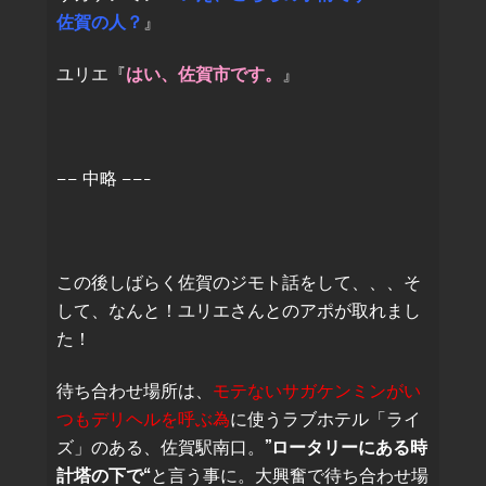
佐賀の人？
』
ユリエ『
はい、佐賀市です。
』
—— 中略 ——-
この後しばらく佐賀のジモト話をして、、、そ
して、なんと！ユリエさんとのアポが取れまし
た！
待ち合わせ場所は、
モテないサガケンミンがい
つもデリヘルを呼ぶ為
に使うラブホテル「ライ
ズ」のある、佐賀駅南口。”
ロータリーにある時
計塔の下で
“と言う事に。大興奮で待ち合わせ場