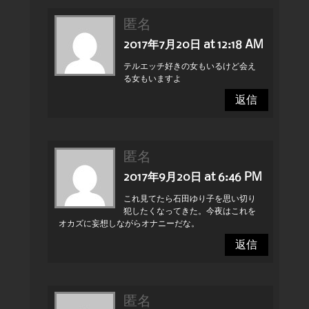
匿名
2017年7月20日 at 12:18 AM
テルエッチ好きの女もいるけど会え
る女もいますよ
返信
匿名
2017年9月20日 at 6:46 PM
これ見てたら石田ゆり子を思い切り
犯したくなってきた。今夜はこれを
オカズに妄想しながらオナニーだな。
返信
匿名