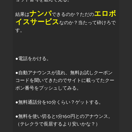
ナンパ
エロボ
結果は
できるのか？ただの
イスサービス
なのか？当たって砕けろで
す。
●電話をかける。
●自動アナウンスが流れ、無料お試しクーポン
コードを聞いてきたのでサイトに載ってたクー
ポン番号をプッシュしてみる。
●無料通話分を10分くらい？ゲットする。
●無料を使い切ると1分160円とのアナウンス。
（テレクラで長居するより安いかな？）