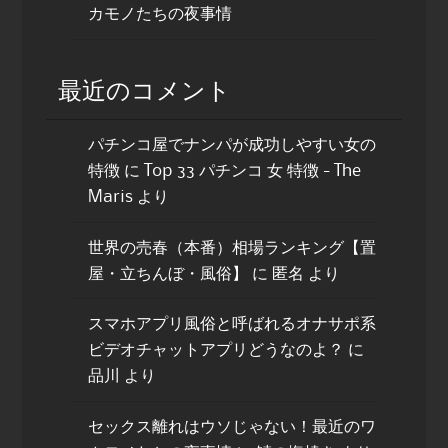
カモノたちの夜事情
最近のコメント
パチンコ屋でナンパが成功しやすい女の
特徴
に
Top 33 パチンコ 女 特徴 - The
Maris
より
世界の売春（本番）相場ランキング【置
屋・立ちんぼ・風俗】
に
匿名
より
スマホアプリ風俗と呼ばれるオナサポ系
ビデオチャットアプリどうなのよ？
に
品川
より
セックス離れはウソじゃない！最近のワ