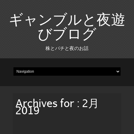
ギャンブルと夜遊
びブログ
株とパチと夜のお話
Archives for : 2月
2019