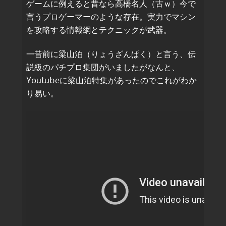
ゲームに例えると昔なら高橋名人（古ｗ）今で
言うプロゲーマーのような存在。実力でマシン
を攻略する情報網とテクニックが武器。
一昔前に梁山泊（りょうざんぱく）と言う、伝
説級のパチプロ集団がいましたがなんと、
Youtubeに梁山泊特集があったのでこれがわか
り易い。