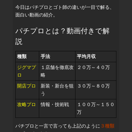
今日はパチプロとゴト師の違いが一目で解る、
面白い動画の紹介。
パチプロとは？動画付きで解
説
種類
手法
平均月収
ジグマプ
１店舗を徹底攻
２０万～４０万
ロ
略
開店プロ
新装・新台を狙
３０万～８０万
う
攻略プロ
情報・技術戦
１００万～１５０
万
パチプロと一言で言っても上記のように
３種類