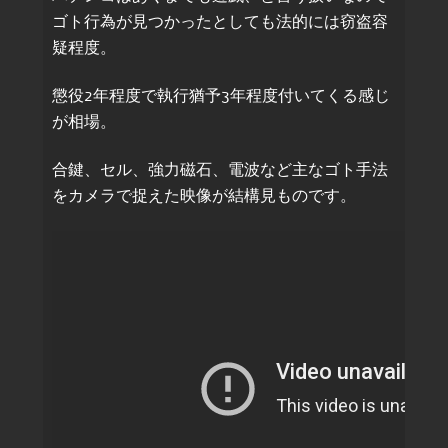
ゴト行為が見つかったとしても法的には窃盗容
疑程度。
懲役2年程度で執行猶予3年程度付いてくる感じ
が相場。
合鍵、セル、強力磁石、電波など主なゴト手法
をカメラで捉えた映像が結構見ものです。