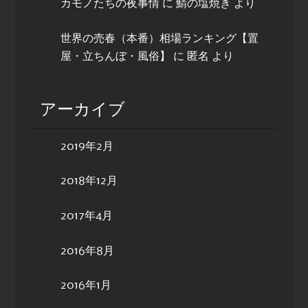
カモノたちの夜事情
に
鯖の塩焼き
より
世界の売春（本番）相場ランキング【置
屋・立ちんぼ・風俗】
に
匿名
より
アーカイブ
2019年2月
2018年12月
2017年4月
2016年8月
2016年1月